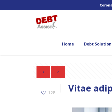
Corona
Home
Debt Solution
Vitae adi
128