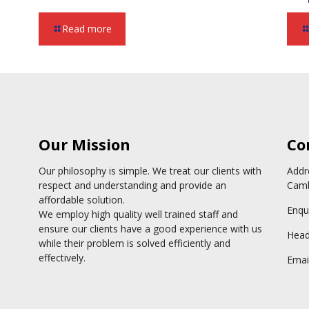
Read more
Our Mission
Co
Our philosophy is simple. We treat our clients with
Addr
respect and understanding and provide an
Camb
affordable solution.
Enqu
We employ high quality well trained staff and
ensure our clients have a good experience with us
Head 
while their problem is solved efficiently and
effectively.
Emai