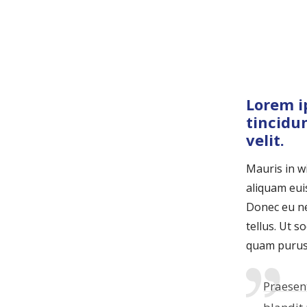
Lorem i
tincidu
velit.
Mauris in w
aliquam eui
Donec eu ne
tellus. Ut s
quam purus,
Praesen