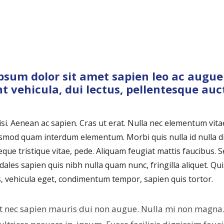
psum dolor sit amet sapien leo ac augue
nt vehicula, dui lectus, pellentesque auc
isi. Aenean ac sapien. Cras ut erat. Nulla nec elementum vita
smod quam interdum elementum. Morbi quis nulla id nulla d
que tristique vitae, pede. Aliquam feugiat mattis faucibus. S
odales sapien quis nibh nulla quam nunc, fringilla aliquet. Qu
 vehicula eget, condimentum tempor, sapien quis tortor.
t nec sapien mauris dui non augue. Nulla mi non magna