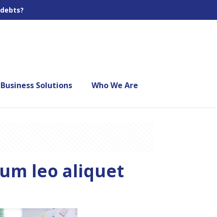
 debts?
Business Solutions
Who We Are
rum leo aliquet