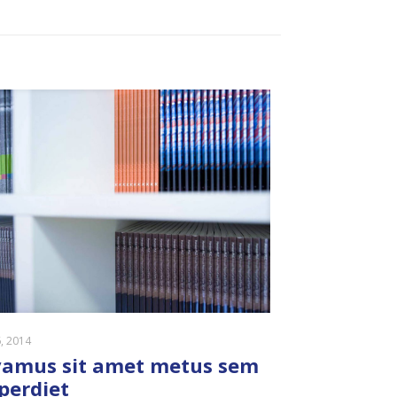
, 2014
vamus sit amet metus sem
perdiet