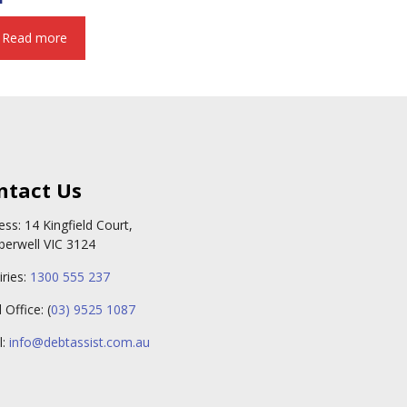
Read more
ntact Us
ess: 14 Kingfield Court,
erwell VIC 3124
iries:
1300 555 237
Office: (
03) 9525 1087
l:
info@debtassist.com.au