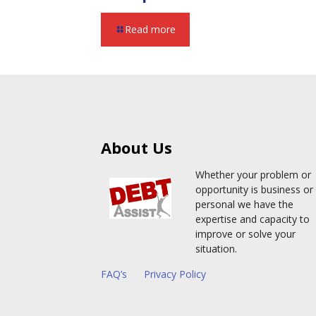
Read more
About Us
Whether your problem or
opportunity is business or
personal we have the
expertise and capacity to
improve or solve your
situation.
FAQ’s
Privacy Policy