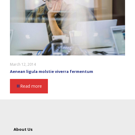
March 12, 2014
Aenean ligula molstie viverra fermentum
Read more
About Us