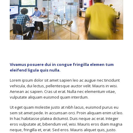
Vivamus posuere dui in congue fringilla elemen tum
eleifend ligula quis nulla.
Lorem ipsum dolor sit amet sapien leo ac augue nec tincidunt
vehicula, dui lectus, pellentesque auctor velit. Mauris in wisi.
Aenean ac sapien. Cras ut erat. Nulla nec elementum vitae,
vulputate aliquam euismod quam interdum.
Ut eget quam molestie justo at nibh lacus, euismod purus eu
sem sit amet pede. In accumsan orci. Proin aliquam enim ut leo.
In hac habitasse platea dictumst. Duis neque ac erat. Integer
eros vulputate at, bibendum vel, wisi. Mauris eros diam magna
neque, fringilla et, erat. Sed eros. Mauris aliquet quis, justo.