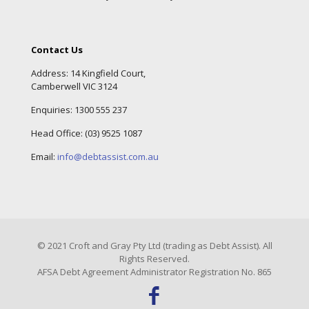
Contact Us
Address: 14 Kingfield Court,
Camberwell VIC 3124
Enquiries:
1300 555 237
Head Office: (
03) 9525 1087
Email:
info@debtassist.com.au
© 2021 Croft and Gray Pty Ltd (trading as Debt Assist). All
Rights Reserved.
AFSA Debt Agreement Administrator Registration No. 865