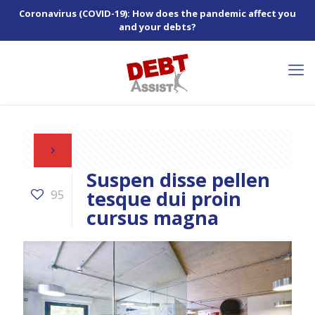
Coronavirus (COVID-19): How does the pandemic affect you
and your debts?
Suspen disse pellen
tesque dui proin
95
cursus magna