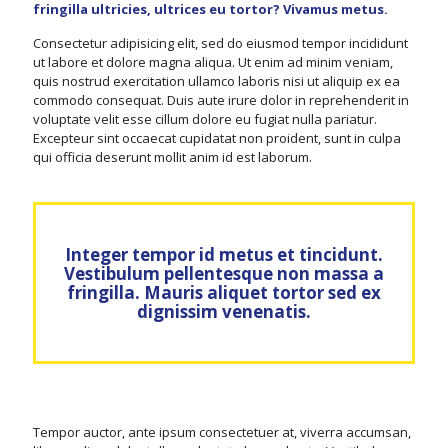
fringilla ultricies, ultrices eu tortor? Vivamus metus.
Consectetur adipisicing elit, sed do eiusmod tempor incididunt
ut labore et dolore magna aliqua. Ut enim ad minim veniam,
quis nostrud exercitation ullamco laboris nisi ut aliquip ex ea
commodo consequat. Duis aute irure dolor in reprehenderit in
voluptate velit esse cillum dolore eu fugiat nulla pariatur.
Excepteur sint occaecat cupidatat non proident, sunt in culpa
qui officia deserunt mollit anim id est laborum.
Integer tempor id metus et tincidunt.
Vestibulum pellentesque non massa a
fringilla. Mauris aliquet tortor sed ex
dignissim venenatis.
Tempor auctor, ante ipsum consectetuer at, viverra accumsan,